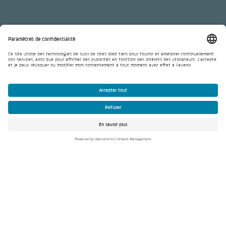
Avec sa stratégie «Solutions
2030», BKW fait progresser
la transition énergétique