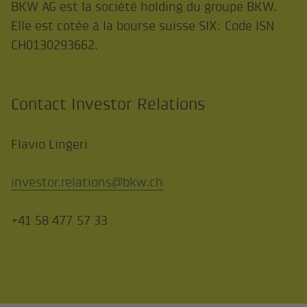
BKW AG est la société holding du groupe BKW.
Elle est cotée à la bourse suisse SIX: Code ISN
CH0130293662.
Contact Investor Relations
Flavio Lingeri
investor.relations@bkw.ch
+41 58 477 57 33