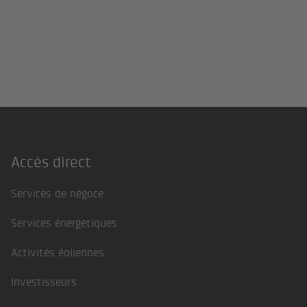
Accès direct
Footer
Services de négoce
Services énergétiques
Activités éoliennes
Investisseurs