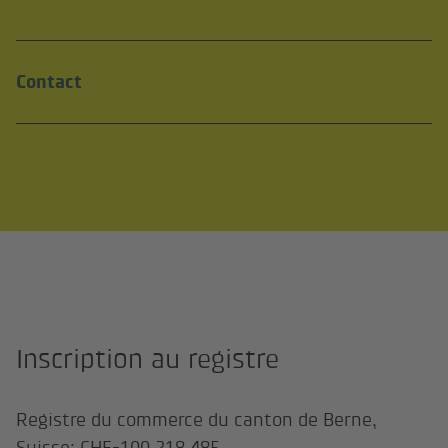
(lien externe)
Contact
Inscription au registre
Registre du commerce du canton de Berne,
Suisse: CHE-100.218.485