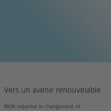
Page d'accueil
Qui sommes-nous ?
Stratégie et valeurs
Vers un avenir renouvelable
BKW organise le changement et