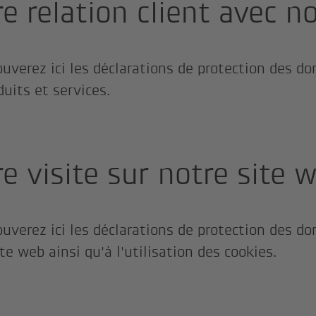
re relation client avec n
ouverez ici les déclarations de protection des do
duits et services.
re visite sur notre site 
ouverez ici les déclarations de protection des do
te web ainsi qu'à l'utilisation des cookies.