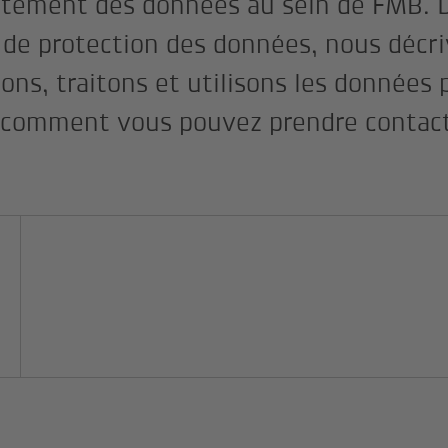
aitement des données au sein de FMB. 
s de protection des données, nous déc
ons, traitons et utilisons les données 
t comment vous pouvez prendre contac