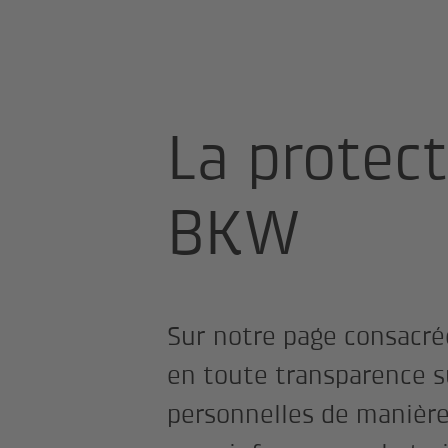
Page d'accueil
Protection des donn
La protec
BKW
Sur notre page consacré
en toute transparence s
personnelles de manière