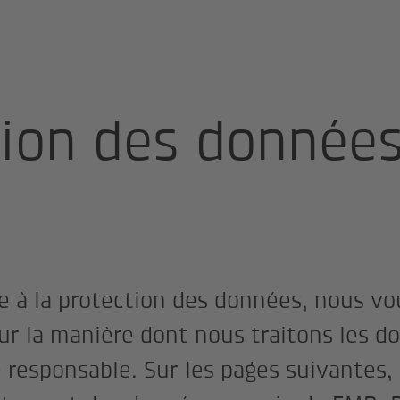
ées
tion des donnée
e à la protection des données, nous v
ur la manière dont nous traitons les d
 responsable. Sur les pages suivantes