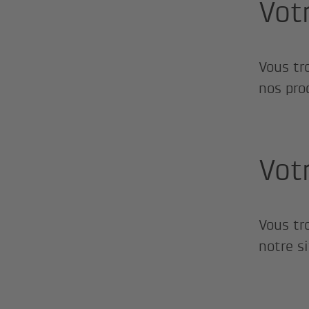
Vot
Vous tr
nos pro
Vot
Vous tr
notre si