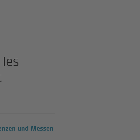
 les
t
renzen und Messen