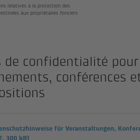
ns relatives à la protection des
estinées aux propriétaires fonciers
 de confidentialité pour
nements, conférences e
ositions
enschutzhinweise für Veranstaltungen, Konfe
F, 300 kB)