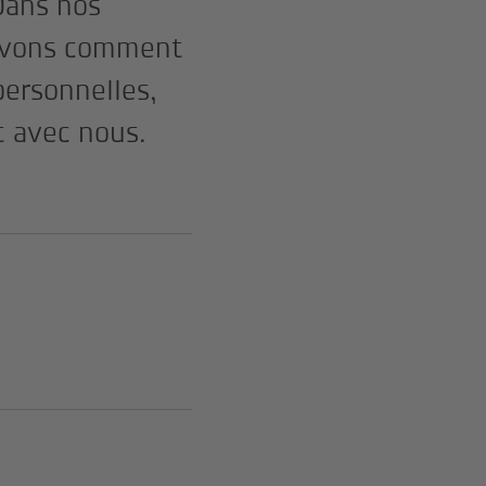
Dans nos
rivons comment
personnelles,
t avec nous.