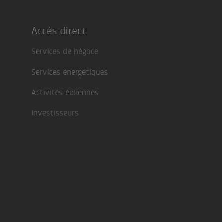
Accès direct
Footer
Services de négoce
Services énergétiques
Activités éoliennes
Investisseurs