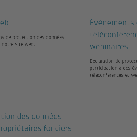
web
Événements e
téléconféren
ons de protection des données
à notre site web.
webinaires
Déclaration de protec
participation à des é
téléconférences et we
ction des données
ropriétaires fonciers