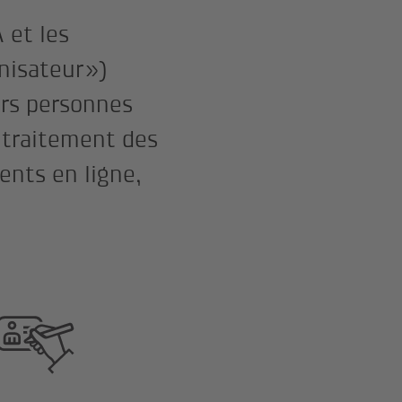
 et les
nisateur»)
urs personnes
u traitement des
ents en ligne,