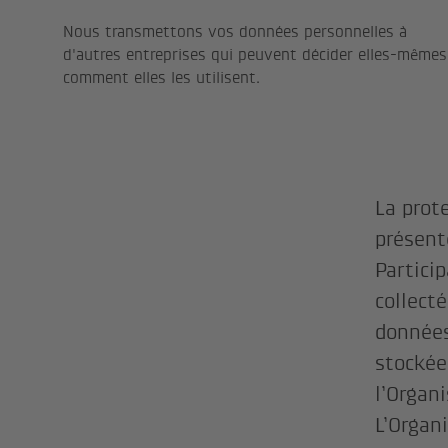
Nous transmettons vos données personnelles à
d'autres entreprises qui peuvent décider elles-mêmes
comment elles les utilisent.
La prot
présent
Partici
collecté
données
stockée
l’Organ
L’Organ