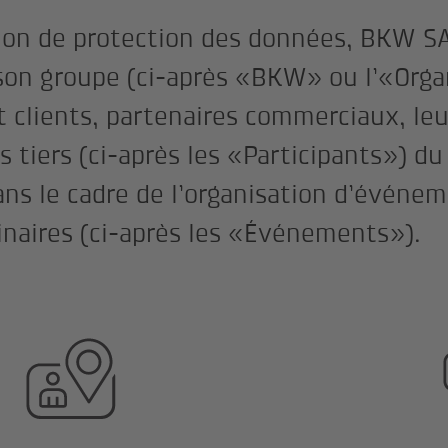
tion de protection des données, BKW SA
son groupe (ci-après «BKW» ou l’«Orga
t clients, partenaires commerciaux, le
s tiers (ci-après les «Participants») d
ns le cadre de l’organisation d’événem
inaires (ci-après les «Événements»).