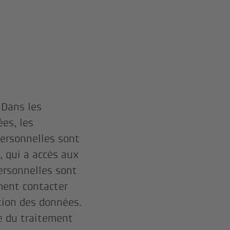
 Dans les
es, les
ersonnelles sont
s, qui a accès aux
ersonnelles sont
mment contacter
ction des données.
e du traitement