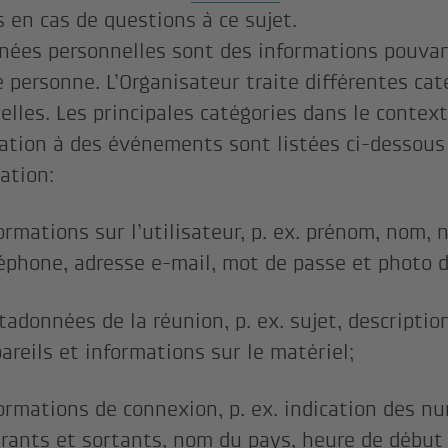
 en cas de questions à ce sujet.
nées personnelles sont des informations pouvan
e personne. L’Organisateur traite différentes ca
elles. Les principales catégories dans le context
pation à des événements sont listées ci-dessous 
ation:
ormations sur l’utilisateur, p. ex. prénom, nom,
éphone, adresse e-mail, mot de passe et photo de
adonnées de la réunion, p. ex. sujet, description
areils et informations sur le matériel;
ormations de connexion, p. ex. indication des n
rants et sortants, nom du pays, heure de début 