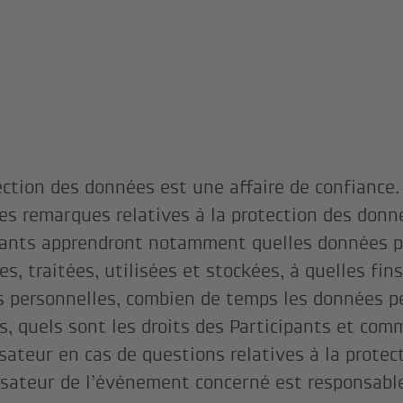
ection des données est une affaire de confiance.
es remarques relatives à la protection des donné
pants apprendront notamment quelles données p
es, traitées, utilisées et stockées, à quelles fin
 personnelles, combien de temps les données p
s, quels sont les droits des Participants et co
isateur en cas de questions relatives à la prote
isateur de l’événement concerné est responsabl