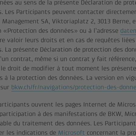
nées au sens de la présente Déclaration de prot
. Les Participants peuvent contacter directemen
Management SA, Viktoriaplatz 2, 3013 Berne, e
 «Protection des données» ou à l’adresse
date
re valoir leurs droits et en cas de requêtes liées
. La présente Déclaration de protection des don
d’un contrat, même si un contrat y fait référenc
 le droit de modifier à tout moment les présent
es à la protection des données. La version en vig
 sur
bkw.ch/fr/navigations/protection-des-donn
Participants ouvrent les pages Internet de Micros
 participation à des manifestations de BKW, Mic
able du traitement des données. Les Participan
er les indications de
Microsoft
concernant la pro