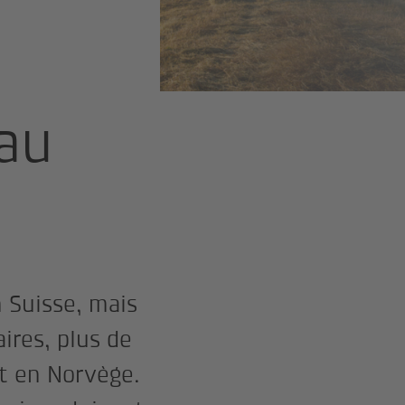
eau
 Suisse, mais
ires, plus de
et en Norvège.