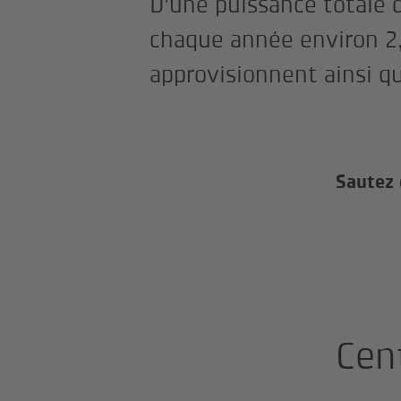
D'une puissance totale 
chaque année environ 2
approvisionnent ainsi 
Sautez 
Cen