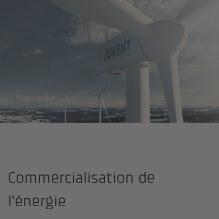
Page d'accueil
Énergie
Services verts
Commercialisation de l
Commercialisation de
l’énergie