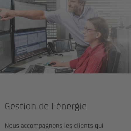
Page d'accueil
Énergie
Services verts
Gestion de l'énergie
Gestion de l'énergie
Nous accompagnons les clients qui