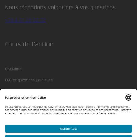
Nous répondons volontiers à vos questions
+33 1 84 20 02 36
Cours de l’action
Disclaimer
CCG et questions juridiques
Protection des données
Mentions légales
Paramètres de confidentialité
© BKW 2026