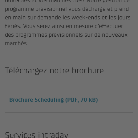
ouvrables et vos marchés clés? Notre gestion de
programme prévisionnel vous décharge et prend
en main sur demande les week-ends et les jours
fériés. Vous serez ainsi en mesure d’effectuer
des programmes prévisionnels sur de nouveaux
marchés.
Téléchargez notre brochure
Brochure Scheduling
(PDF, 70 kB)
Services intraday