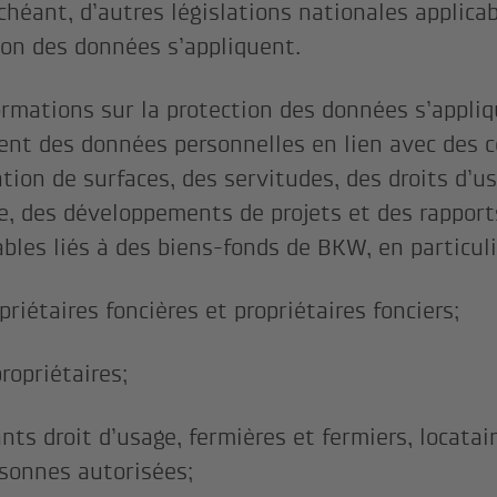
échéant, d’autres législations nationales applica
ion des données s’appliquent.
ormations sur la protection des données s’appli
ent des données personnelles en lien avec des c
ation de surfaces, des servitudes, des droits d’u
e, des développements de projets et des rapport
bles liés à des biens-fonds de BKW, en particul
priétaires foncières et propriétaires fonciers;
ropriétaires;
nts droit d’usage, fermières et fermiers, locatai
sonnes autorisées;