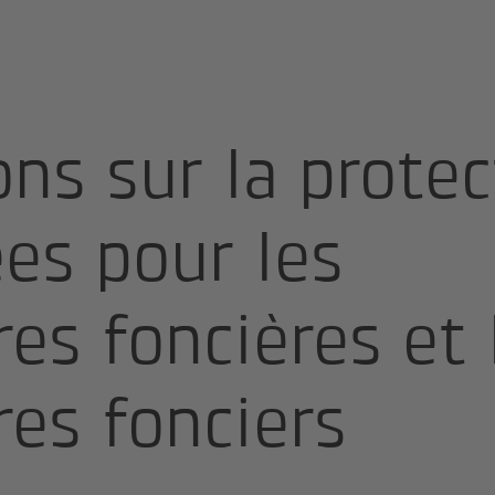
ées
nnées pour les propriétaires foncières et les propriétaires fon
ns sur la protec
es pour les
res foncières et 
res fonciers