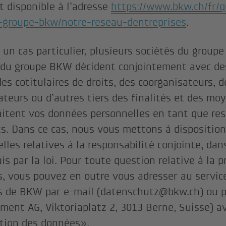
 disponible à l’adresse
https://www.bkw.ch/fr/
-groupe-bkw/notre-reseau-dentreprises
.
s un cas particulier, plusieurs sociétés du grou
 du groupe BKW décident conjointement avec de
des cotitulaires de droits, des coorganisateurs, 
cateurs ou d’autres tiers des finalités et des mo
raitent vos données personnelles en tant que re
ts. Dans ce cas, nous vous mettons à disposition
elles relatives à la responsabilité conjointe, da
is par la loi. Pour toute question relative à la 
, vous pouvez en outre vous adresser au service
 de BKW par e-mail (datenschutz@bkw.ch) ou p
ent AG, Viktoriaplatz 2, 3013 Berne, Suisse) a
tion des données».