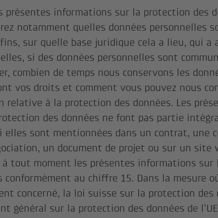
s présentes informations sur la protection des 
rez notamment quelles données personnelles so
fins, sur quelle base juridique cela a lieu, qui 
elles, si des données personnelles sont commu
ger, combien de temps nous conservons les donn
ont vos droits et comment vous pouvez nous con
n relative à la protection des données. Les prés
protection des données ne font pas partie intégr
 elles sont mentionnées dans un contrat, une 
ociation, un document de projet ou sur un site
 à tout moment les présentes informations sur l
 conformément au chiffre 15. Dans la mesure où 
ent concerné, la loi suisse sur la protection des
nt général sur la protection des données de l’UE