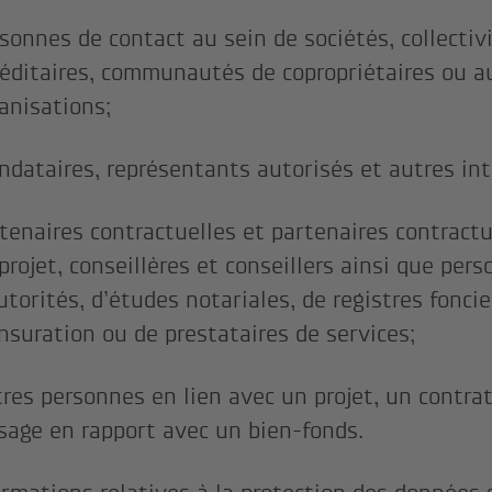
sonnes de contact au sein de sociétés, collect
éditaires, communautés de copropriétaires ou a
anisations;
dataires, représentants autorisés et autres in
tenaires contractuelles et partenaires contractu
projet, conseillères et conseillers ainsi que per
utorités, d’études notariales, de registres foncie
suration ou de prestataires de services;
res personnes en lien avec un projet, un contrat
sage en rapport avec un bien-fonds.