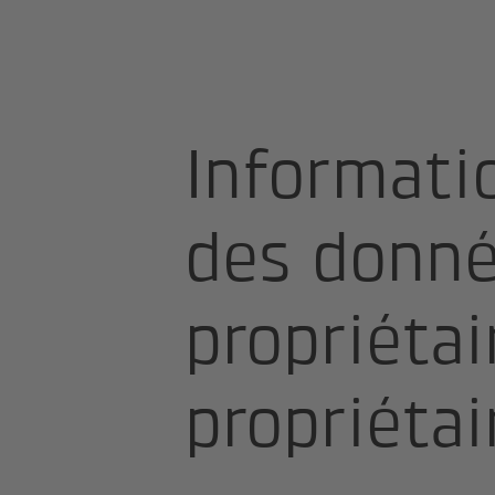
Page d'accueil
Protection des donn
Informations sur la protection des do
Informatio
des donné
propriétai
propriétai