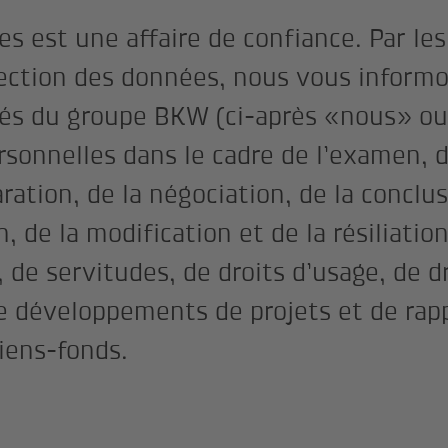
s est une affaire de confiance. Par le
tection des données, nous vous informo
tés du groupe BKW (ci-après «nous» 
sonnelles dans le cadre de l’examen, d
aration, de la négociation, de la conclu
n, de la modification et de la résiliatio
, de servitudes, de droits d’usage, de d
e développements de projets et de rapp
biens-fonds.