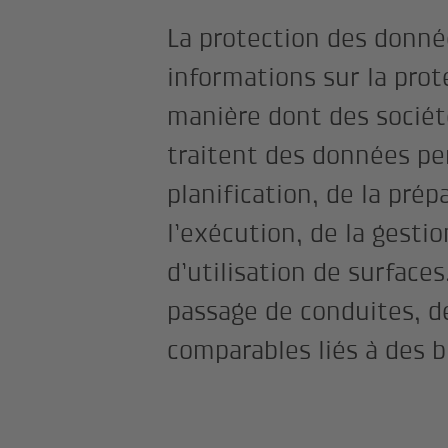
La protection des donnée
informations sur la pro
manière dont des socié
traitent des données per
planification, de la prép
l’exécution, de la gestio
d’utilisation de surfaces
passage de conduites, d
comparables liés à des 