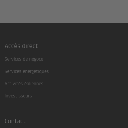
Accès direct
Footer
Services de négoce
Services énergétiques
Activités éoliennes
Investisseurs
Contact