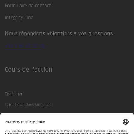
Formulaire de contact
Integrity Line
Nous répondons volontiers à vos questions
+33 1 84 20 02 36
Cours de l’action
Disclaimer
CCG et questions juridiques
Protection des données
Mentions légales