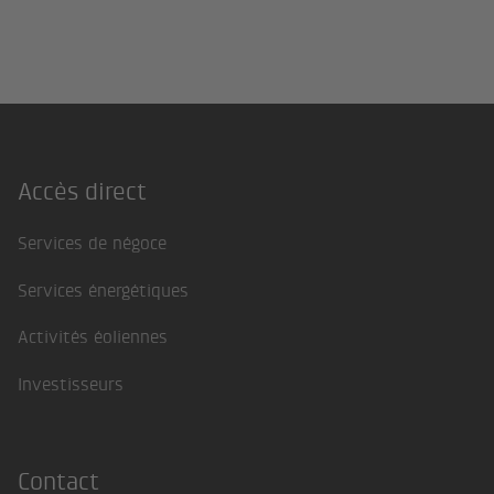
Accès direct
Footer
Services de négoce
Services énergétiques
Activités éoliennes
Investisseurs
Contact