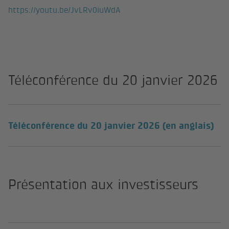
https://youtu.be/JvLRv0iuWdA
Téléconférence du 20 janvier 2026
(li
Téléconférence du 20 janvier 2026 (en anglais)
Présentation aux investisseurs