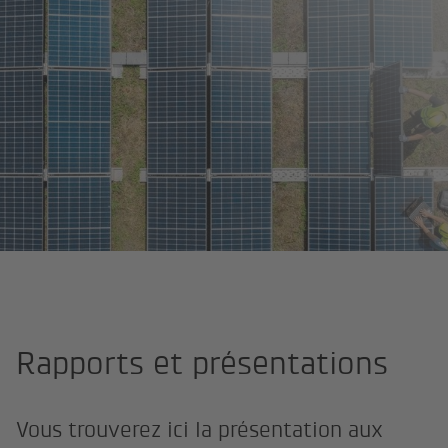
Page d'accueil
Qui sommes-nous ?
Investor Relations
Rappo
Rapports et présentations
Vous trouverez ici la présentation aux